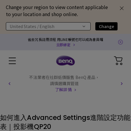
Change your region to view content applicable
to your location and shop online.
United States / English
Change
省去冗長註冊流程 用LINE帳號也可以成為會員囉
立即綁定
不法業者在社群低價販售 BenQ 產品，
請慎選購買管道
了解詳情
如何進入Advanced Settings進階設定功能
表｜投影機QP20