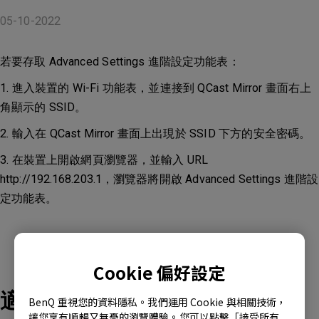
05-10-2022
若要存取 Advanced Settings 進階設定功能表：
1. 進入裝置的 Wi-Fi 功能表，並連接到 QCast Mirror 畫面右上
角顯示的 SSID。
2. 輸入在 QCast Mirror 畫面上出現於 SSID 下方的安全密碼。
3. 在裝置上開啟網頁瀏覽器，並輸入 URL
http://192.168.203.1，瀏覽器將開啟 Advanced Settings 進階設
定功能表。
Cookie 偏好設定
適用產品型號
BenQ 重視您的資料隱私。我們運用 Cookie 與相關技術，
讓您享有順暢又無憂的瀏覽體驗。您可以點擊「接受所有