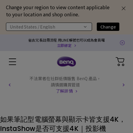
Change your region to view content applicable
to your location and shop online.
United States / English
Change
省去冗長註冊流程 用LINE帳號也可以成為會員囉
立即綁定
不法業者在社群低價販售 BenQ 產品，
請慎選購買管道
了解詳情
如果筆記型電腦螢幕與顯示卡皆支援4K，
InstaShow是否可支援4K｜投影機