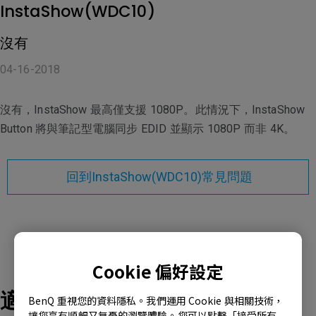
InstaShow(WDC10)
沒有
04-16-2018
沒有，InstaShow 最高僅支援 1080P。此情況下，InstaShow
Button 將與筆記型電腦同步 EDID 並顯示 1080P 而非 4K。
回到InstaShow(WDC10)常見問題
Cookie 偏好設定
適用產品型號
BenQ 重視您的資料隱私。我們運用 Cookie 與相關技術，
讓您享有順暢又無憂的瀏覽體驗。您可以點擊「接受所有