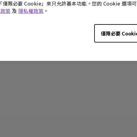
「僅限必要 Cookie」來只允許基本功能。您的 Cookie 
e 政策
及
隱私權政策
。
您有幫助?
是
否
僅限必要 Cooki