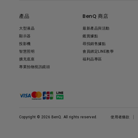
產品
BenQ 商店
大型液晶
最新產品與活動
顯示器
鑑賞據點
投影機
尋找銷售據點
智慧照明
會員綁定LINE教學
擴充底座
福利品專區
專業拍物視訊鏡頭
Copyright © 2026 BenQ. All rights reserved.
使用者條款