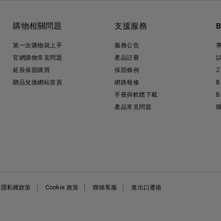
購物相關問題
支援服務
第一次購物就上手
服務公告
官網購物常見問題
產品註冊
延長保固購買
保固條例
Z
贈品兌換網站首頁
網路報修
B
手冊與軟體下載
B
產品常見問題
隱私權政策
Cookie 政策
聯絡客服
進出口遵循