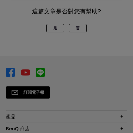
這篇文章是否對您有幫助?
是
否
訂閱電子報
產品
大型液晶
BenQ 商店