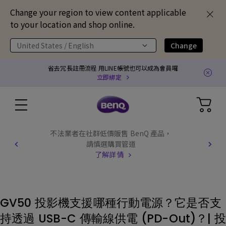
Change your region to view content applicable
to your location and shop online.
United States / English
Change
省去冗長註冊流程 用LINE帳號也可以成為會員囉
立即綁定
不法業者在社群低價販售 BenQ 產品，
請慎選購買管道
了解詳情
GV50 投影機支援哪種行動電源？它是否支
持透過 USB-C 傳輸線供電 (PD-Out)？| 投