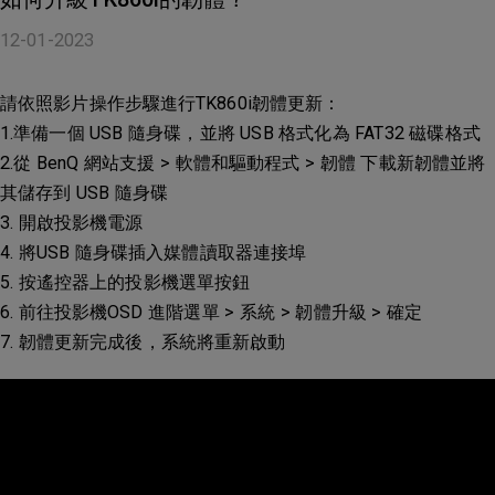
12-01-2023
請依照影片操作步驟進行TK860i韌體更新：
1.準備一個 USB 隨身碟，並將 USB 格式化為 FAT32 磁碟格式
2.從 BenQ 網站支援 > 軟體和驅動程式 > 韌體 下載新韌體並將
其儲存到 USB 隨身碟
3. 開啟投影機電源
4. 將USB 隨身碟插入媒體讀取器連接埠
5. 按遙控器上的投影機選單按鈕
6. 前往投影機OSD 進階選單 > 系統 > 韌體升級 > 確定
7. 韌體更新完成後，系統將重新啟動