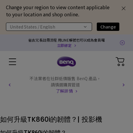
Change your region to view content applicable
to your location and shop online.
United States / English
Change
省去冗長註冊流程 用LINE帳號也可以成為會員囉
立即綁定
不法業者在社群低價販售 BenQ 產品，
請慎選購買管道
了解詳情
如何升級TK860i的韌體？| 投影機
如何升級TK860i的韌體？