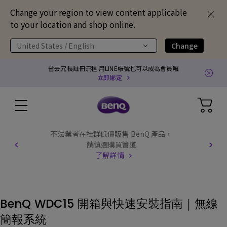
Change your region to view content applicable
to your location and shop online.
United States / English
Change
省去冗長註冊流程 用LINE帳號也可以成為會員囉
立即綁定
不法業者在社群低價販售 BenQ 產品，
請慎選購買管道
了解詳情
BenQ WDC15 開箱與快速安裝指南｜無線
簡報系統