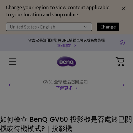
Change your region to view content applicable
to your location and shop online.
United States / English
Change
省去冗長註冊流程 用LINE帳號也可以成為會員囉
立即綁定
GV31 全球產品召回通知
了解更多
如何檢查 BenQ GV50 投影機是否處於已關
機或待機模式?｜投影機