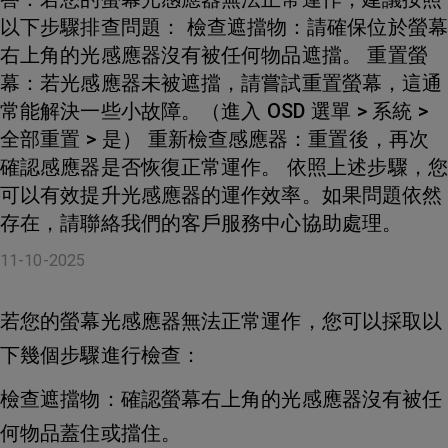
以下步驟排查問題： 檢查遮擋物：請確保位於螢幕
右上角的光感應器沒有被任何物品遮擋。 重置螢
幕：若光感應器未被遮擋，請嘗試重置螢幕，這通
常能解決一些小故障。（進入 OSD 選單 > 系統 >
全部重置 > 是） 重新檢查感應器：重置後，再次
確認感應器是否恢復正常運作。 依照上述步驟，您
可以有效提升光感應器的運作效率。如果問題依然
存在，請聯絡我們的客戶服務中心協助處理。
11-10-2025
若您的螢幕光感應器無法正常運作，您可以採取以
下幾個步驟進行檢查：
檢查遮擋物：確認螢幕右上角的光感應器沒有被任
何物品蓋住或擋住。