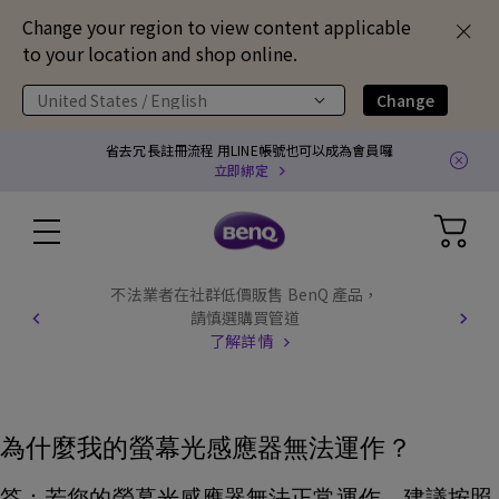
Change your region to view content applicable
to your location and shop online.
United States / English
Change
省去冗長註冊流程 用LINE帳號也可以成為會員囉
立即綁定
不法業者在社群低價販售 BenQ 產品，
請慎選購買管道
了解詳情
為什麼我的螢幕光感應器無法運作？
答：若您的螢幕光感應器無法正常運作，建議按照