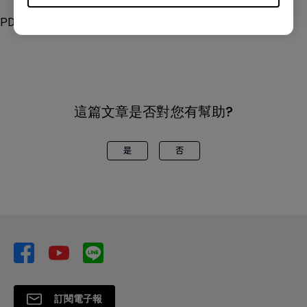
PD2770U
這篇文章是否對您有幫助?
是
否
訂閱電子報