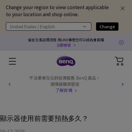
Change your region to view content applicable
to your location and shop online.
United States / English
Change
省去冗長註冊流程 用LINE帳號也可以成為會員囉
立即綁定
不法業者在社群低價販售 BenQ 產品，
請慎選購買管道
了解詳情
顯示器使用前需要預熱多久？
06-17-2026