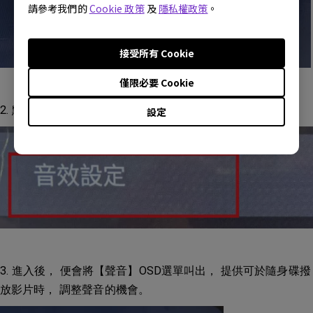
請參考我們的
Cookie 政策
及
隱私權政策
。
接受所有 Cookie
僅限必要 Cookie
2. 點選【音效設定】。
設定
3. 進入後， 便會將【聲音】OSD選單叫出， 提供可於隨身碟撥
放影片時， 調整聲音的機會。