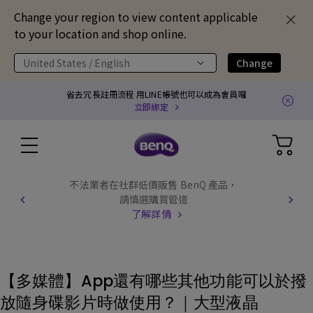
Change your region to view content applicable
to your location and shop online.
United States / English
Change
省去冗長註冊流程 用LINE帳號也可以成為會員囉
立即綁定
不法業者在社群低價販售 BenQ 產品，
請慎選購買管道
了解詳情
【多媒體】App還有哪些其他功能可以於撥
放隨身碟影片時做使用？｜大型液晶