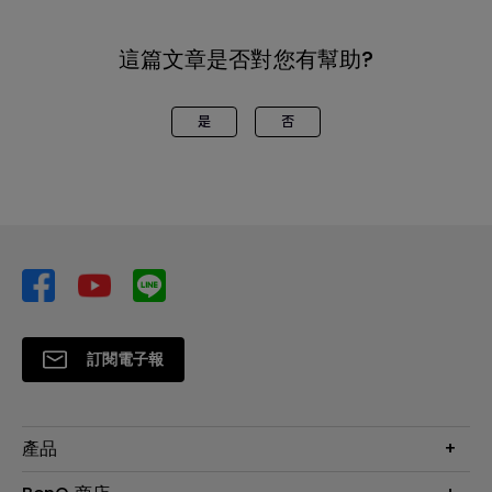
這篇文章是否對您有幫助?
是
否
訂閱電子報
產品
大型液晶