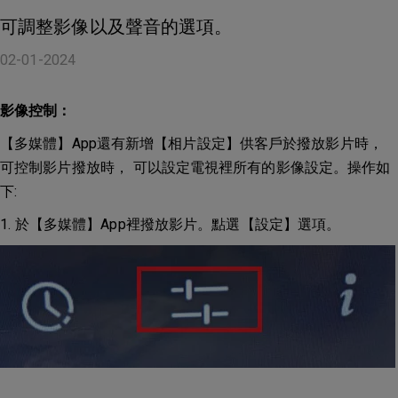
可調整影像以及聲音的選項。
02-01-2024
影像控制：
【多媒體】App還有新增【相片設定】供客戶於撥放影片時，
可控制影片撥放時， 可以設定電視裡所有的影像設定。操作如
下:
1. 於【多媒體】App裡撥放影片。點選【設定】選項。