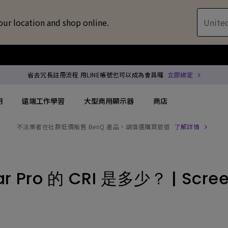
our location and shop online.
United
省去冗長註冊流程 用LINE帳號也可以成為會員囉
立即綁定
明
遠端工作學習
大型商用顯示器
商店
不法業者在社群低價販售 BenQ 產品，請慎選購買管道
了解詳情
配件
喇叭treVolo U
方案
搜尋重點規格
搜尋重點規格
商用投影機
專用領域顯示器
解決方案
4K UHD (3840×2160)
144Hz
專業型雷射投影機
企業 / 工作室專業
ar Pro 的 CRI 是多少？ | Scree
位智慧零售解決方案
短焦
USB-C
沉浸式雷射投影機
商用顯示器
務
協作會議室解決方案
水平梯形修正(側投影)
Thunderbolt
會議室投影機
ZOWIE 電競顯示器