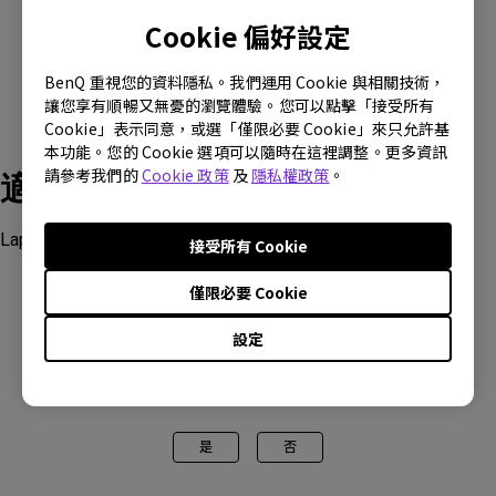
Cookie 偏好設定
BenQ 重視您的資料隱私。我們運用 Cookie 與相關技術，
讓您享有順暢又無憂的瀏覽體驗。您可以點擊「接受所有
Cookie」表示同意，或選「僅限必要 Cookie」來只允許基
本功能。您的 Cookie 選項可以隨時在這裡調整。更多資訊
請參考我們的
Cookie 政策
及
隱私權政策
。
適用產品型號
LaptopBar
接受所有 Cookie
僅限必要 Cookie
設定
這篇文章是否對您有幫助?
是
否