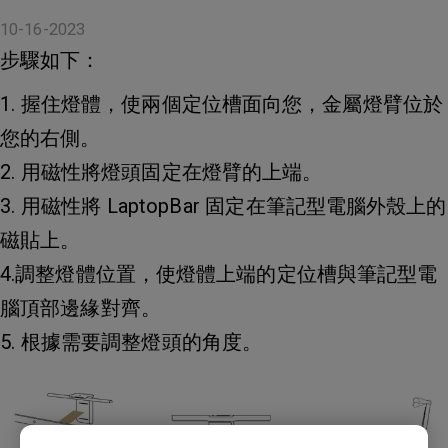
10-16-2023
步驟如下：
1. 握住燈體，使兩個定位槽面向您，金屬燈臂位於
您的右側。
2. 用磁性將燈頭固定在燈臂的上端。
3. 用磁性將 LaptopBar 固定在筆記型電腦外殼上的
磁貼上。
4.調整燈體位置，使燈體上端的定位槽與筆記型電
腦頂部邊緣對齊。
5. 根據需要調整燈頭的角度。