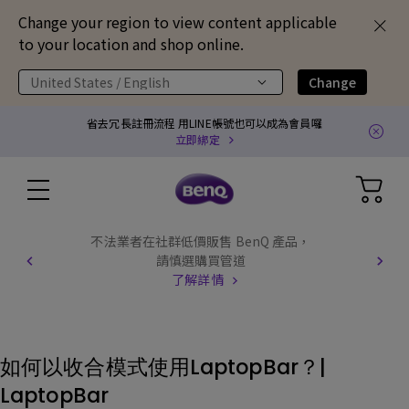
Change your region to view content applicable
to your location and shop online.
United States / English
Change
省去冗長註冊流程 用LINE帳號也可以成為會員囉
立即綁定
不法業者在社群低價販售 BenQ 產品，
請慎選購買管道
了解詳情
如何以收合模式使用LaptopBar？|
LaptopBar