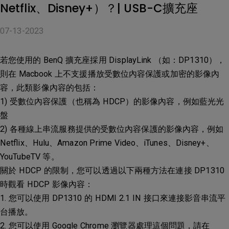
Netflix、Disney+）？| USB-C擴充座
07-13-2023
若您使用的 BenQ 擴充座採用 DisplayLink （如：DP1310），
則在 Macbook 上不支援播放受數位內容保護或加密的影像內
容，此類影像內容的包括：
1) 受數位內容保護（也稱為 HDCP）的影像內容，例如藍光光
盤
2) 各種線上串流服務提供的受數位內容保護的影像內容，例如
Netflix、Hulu、Amazon Prime Video、iTunes、Disney+、
YouTubeTV 等。
關於 HDCP 的限制，您可以透過以下兩種方法在連接 DP1310
時觀看 HDCP 影像內容：
1. 您可以使用 DP1310 的 HDMI 2.1 IN 接口來連接影音串流平
台播放。
2. 您可以使用 Google Chrome 瀏覽器處理這個問題，請在