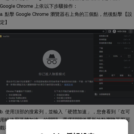
Google Chrome 上依以下步驟操作：
a. 點擊 Google Chrome 瀏覽器右上角的三個點，然後點擊【設
定】
b. 使用頂部的搜索列，並輸入「硬體加速」，您會看到「在可
用時使用硬體加速」的開關，選擇關閉後重新啟動瀏覽器即可
觀看 Netflix、Disney+等線上串流平台。