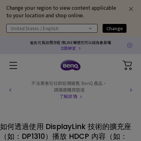
Change your region to view content applicable
to your location and shop online.
United States / English
Change
省去冗長註冊流程 用LINE帳號也可以成為會員囉
立即綁定
不法業者在社群低價販售 BenQ 產品，
請慎選購買管道
了解詳情
如何透過使用 DisplayLink 技術的擴充座
（如：DP1310）播放 HDCP 內容（如：