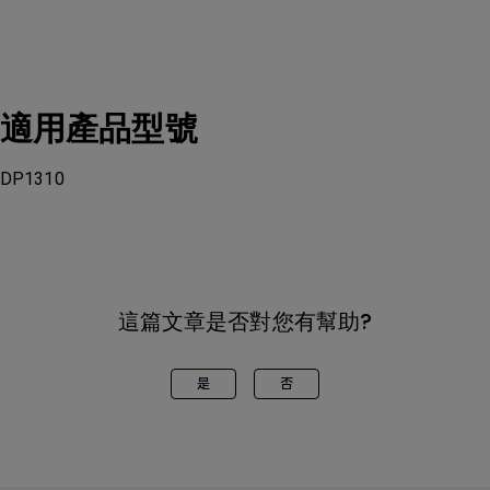
適用產品型號
DP1310
這篇文章是否對您有幫助?
是
否