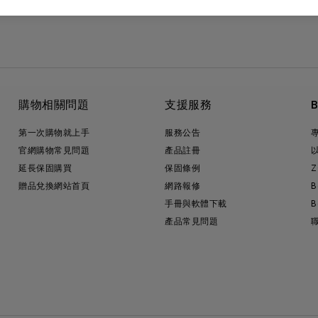
購物相關問題
支援服務
第一次購物就上手
服務公告
官網購物常見問題
產品註冊
延長保固購買
保固條例
Z
贈品兌換網站首頁
網路報修
B
手冊與軟體下載
B
產品常見問題