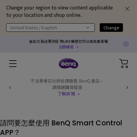
Change your region to view content applicable
to your location and shop online.
United States / English
Change
省去冗長註冊流程 用LINE帳號也可以成為會員囉
立即綁定
不法業者在社群低價販售 BenQ 產品，
請慎選購買管道
了解詳情
請問要怎麼使用 BenQ Smart Control
APP？