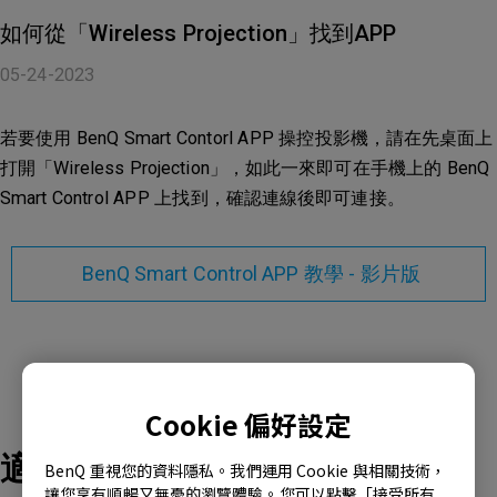
如何從「Wireless Projection」找到APP
05-24-2023
若要使用 BenQ Smart Contorl APP 操控投影機，請在先桌面上
打開「Wireless Projection」，如此一來即可在手機上的 BenQ
Smart Control APP 上找到，確認連線後即可連接。
BenQ Smart Control APP 教學 - 影片版
Cookie 偏好設定
適用產品型號
BenQ 重視您的資料隱私。我們運用 Cookie 與相關技術，
讓您享有順暢又無憂的瀏覽體驗。您可以點擊「接受所有