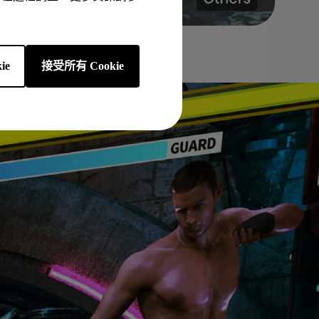
ie
接受所有 Cookie