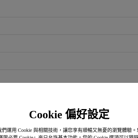
Cookie 偏好設定
 may vary based on the unit you get, its usage conditions and environmental factors.
。我們運用 Cookie 與相關技術，讓您享有順暢又無憂的瀏覽體
「僅限必要 Cookie」來只允許基本功能。您的 Cookie 選項可