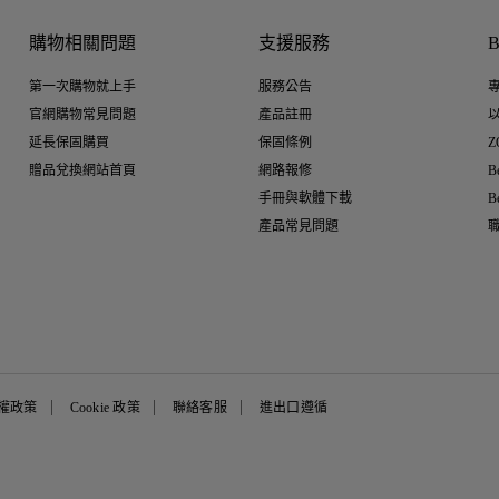
購物相關問題
支援服務
第一次購物就上手
服務公告
官網購物常見問題
產品註冊
延長保固購買
保固條例
Z
贈品兌換網站首頁
網路報修
B
手冊與軟體下載
B
產品常見問題
權政策
Cookie 政策
聯絡客服
進出口遵循