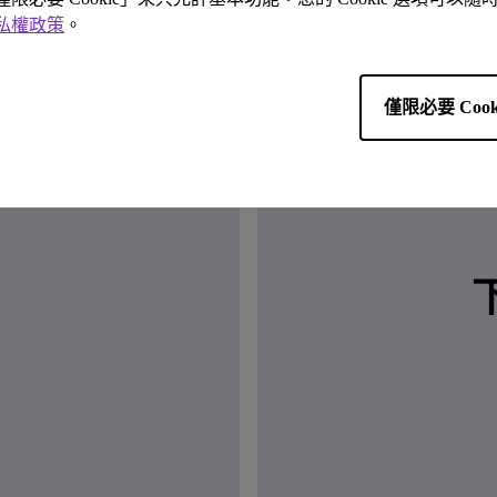
私權政策
。
僅限必要 Cook