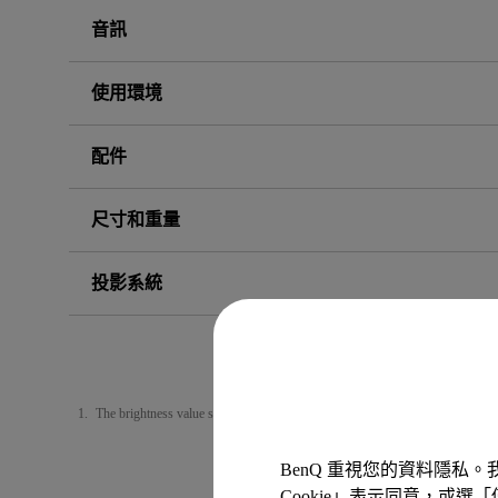
音訊
使用環境
配件
尺寸和重量
投影系統
The brightness value shown here follows ISO 21118 and the actual brightness
BenQ 重視您的資料隱私
Cookie」表示同意，或選