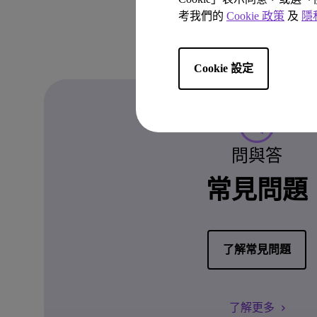
考我們的
Cookie 政策
及
隱
Cookie 設定
問與答
常見問題
了解常見問題
了解更多