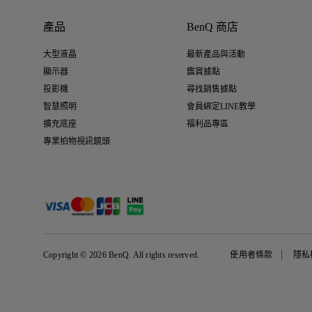
產品
BenQ 商店
大型液晶
最新產品與活動
顯示器
鑑賞據點
投影機
尋找銷售據點
智慧照明
會員綁定LINE教學
擴充底座
福利品專區
專業拍物視訊鏡頭
Copyright © 2026 BenQ. All rights reserved.
使用者條款
隱私