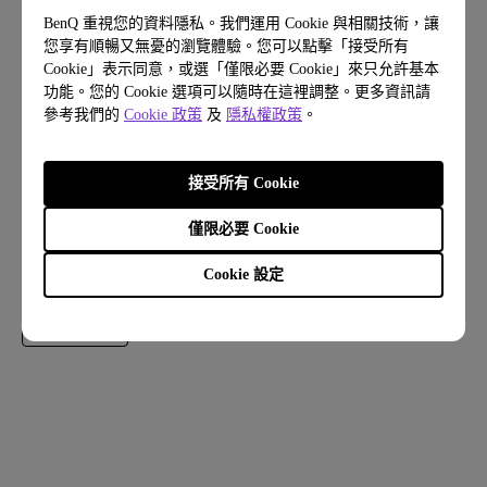
品需連同主商品一併退回。
BenQ 重視您的資料隱私。我們運用 Cookie 與相關技術，讓
您享有順暢又無憂的瀏覽體驗。您可以點擊「接受所有
Cookie」表示同意，或選「僅限必要 Cookie」來只允許基本
功能。您的 Cookie 選項可以隨時在這裡調整。更多資訊請
其他銷售據點
參考我們的
Cookie 政策
及
隱私權政策
。
接受所有 Cookie
僅限必要 Cookie
NT$ 19,888.00
NT$ 19,888.00
Cookie 設定
搜尋販售地點