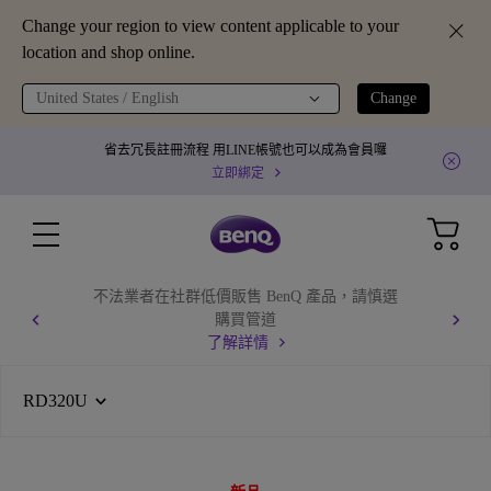
Change your region to view content applicable to your
location and shop online.
United States / English
Change
省去冗長註冊流程 用LINE帳號也可以成為會員囉
立即綁定
不法業者在社群低價販售 BenQ 產品，請慎選
購買管道
了解詳情
RD320U