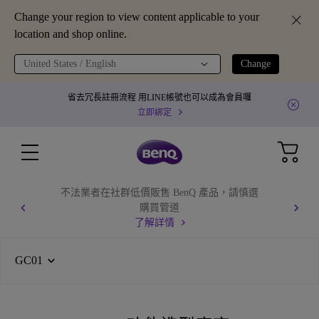
Change your region to view content applicable to your
location and shop online.
United States / English
Change
省去冗長註冊流程 用LINE帳號也可以成為會員囉
立即綁定
不法業者在社群低價販售 BenQ 產品，請慎選
購買管道
了解詳情
GC01