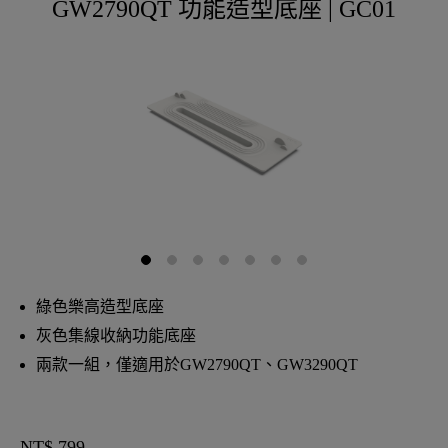
GW2790QT 功能造型底座 | GC01
綠色樂高造型底座
灰色集線收納功能底座
兩款一組，僅適用於GW2790QT、GW3290QT
NT$ 799