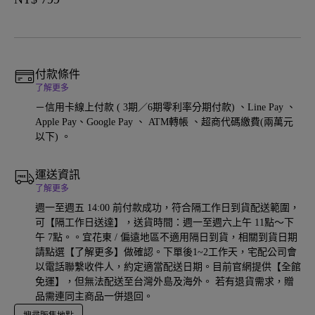
付款條件
了解更多
－信用卡線上付款 ( 3期／6期零利率分期付款) 、Line Pay 、
Apple Pay、Google Pay 、 ATM轉帳 、超商代碼繳費(兩萬元
以下) 。
運送資訊
了解更多
週一至週五 14:00 前付款成功，符合隔工作日到貨配送範圍，
可【隔工作日送達】，送貨時間：週一至週六上午 11點～下
午 7點。。宜花東 / 偏遠地區不適用隔日到貨，相關到貨日期
請點選【了解更多】做確認。下單後1~2工作天，宅配公司會
以電話聯繫收件人，約定適當配送日期。目前官網提供【全館
免運】，但無法配送至台灣外島及海外。 若有退貨需求，贈
品需連同主商品一併退回。