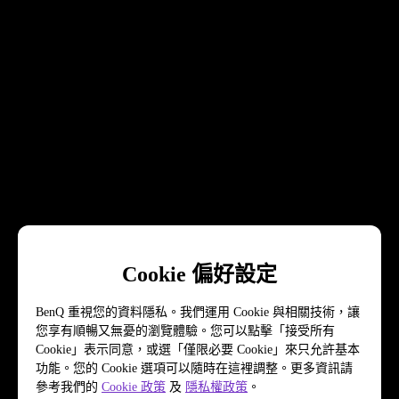
Cookie 偏好設定
BenQ 重視您的資料隱私。我們運用 Cookie 與相關技術，讓
您享有順暢又無憂的瀏覽體驗。您可以點擊「接受所有
Cookie」表示同意，或選「僅限必要 Cookie」來只允許基本
功能。您的 Cookie 選項可以隨時在這裡調整。更多資訊請
參考我們的
Cookie 政策
及
隱私權政策
。