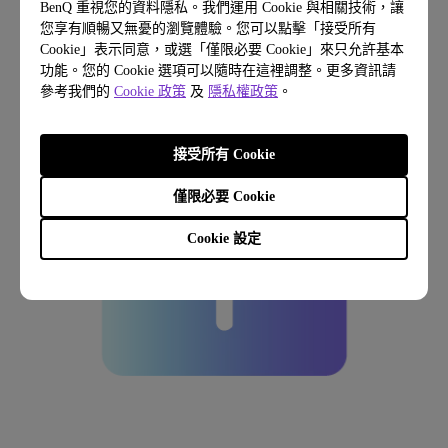
BenQ 重視您的資料隱私。我們運用 Cookie 與相關技術，讓
0.5 Mbps
您享有順暢又無憂的瀏覽體驗。您可以點擊「接受所有
網路直播，例如線上直播研討會
Cookie」表示同意，或選「僅限必要 Cookie」來只允許基本
功能。您的 Cookie 選項可以隨時在這裡調整。更多資訊請
參考我們的
Cookie 政策
及
隱私權政策
。
接受所有 Cookie
僅限必要 Cookie
Cookie 設定