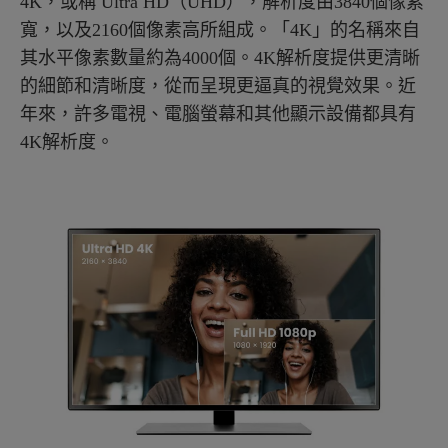
4K，或稱 Ultra HD（UHD），解析度由3840個像素
寬，以及2160個像素高所組成。「4K」的名稱來自
其水平像素數量約為4000個。4K解析度提供更清晰
的細節和清晰度，從而呈現更逼真的視覺效果。近
年來，許多電視、電腦螢幕和其他顯示設備都具有
4K解析度。