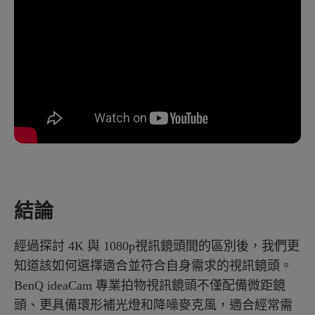
結論
經過探討 4K 與 1080p視訊鏡頭間的區別後，我們更
知道該如何選擇適合並符合自身需求的視訊鏡頭。
BenQ ideaCam 專業拍物視訊鏡頭不僅配備微距鏡
頭、更具備環形補光燈和降噪麥克風，適合經常需