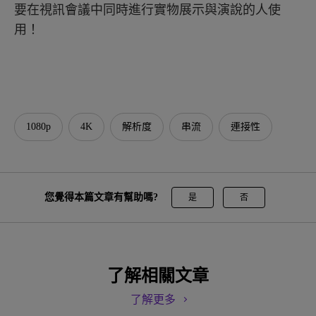
要在視訊會議中同時進行實物展示與演說的人使
用！
1080p
4K
解析度
串流
連接性
您覺得本篇文章有幫助嗎?
是
否
了解相關文章
了解更多