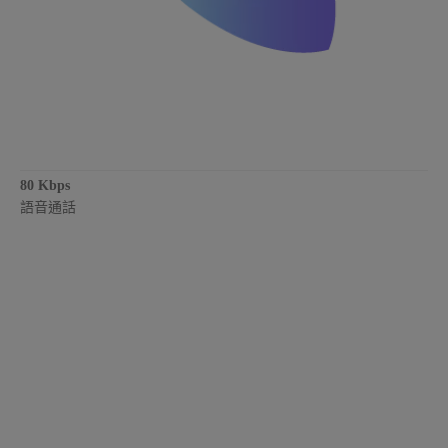
80 Kbps
語音通話