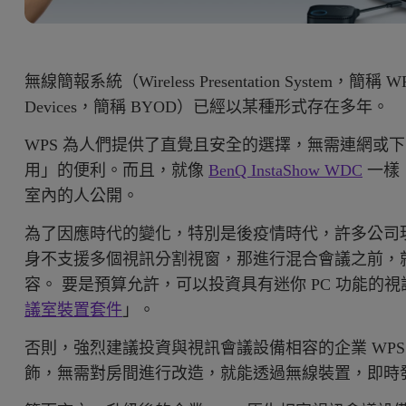
無線簡報系統（Wireless Presentation System，簡稱
Devices，簡稱 BYOD）已經以某種形式存在多年。
WPS 為人們提供了直覺且安全的選擇，無需連網或
用」的便利。而且，就像
BenQ InstaShow WDC
一樣
室內的人公開。
為了因應時代的變化，特別是後疫情時代，許多公司現
身不支援多個視訊分割視窗，那進行混合會議之前，
容。 要是預算允許，可以投資具有迷你 PC 功能的
議室裝置套件
」。
否則，強烈建議投資與視訊會議設備相容的企業 WP
飾，無需對房間進行改造，就能透過無線裝置，即時