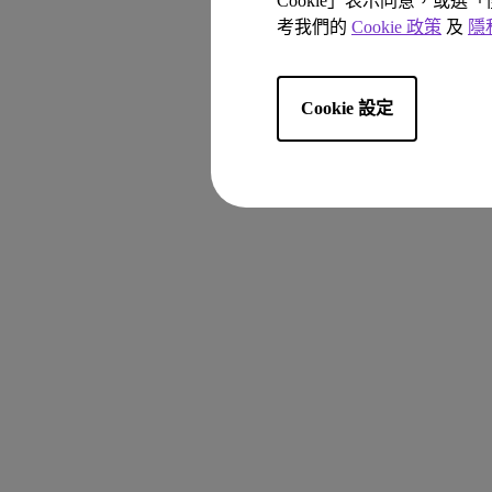
Cookie」表示同意，或選
考我們的
Cookie 政策
及
隱
Cookie 設定