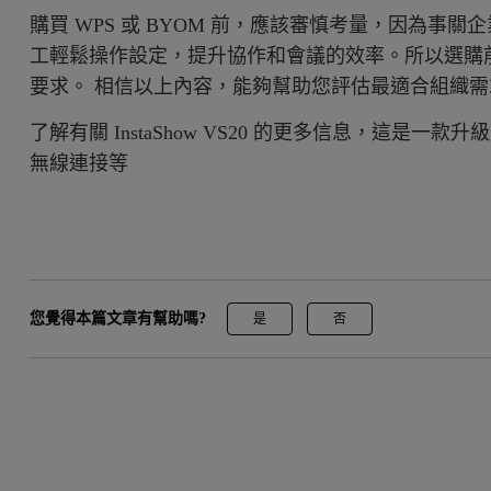
購買 WPS 或 BYOM 前，應該審慎考量，因為事
工輕鬆操作設定，提升協作和會議的效率。所以選購
要求。 相信以上內容，能夠幫助您評估最適合組織需求
了解有關 InstaShow VS20 的更多信息，這是一
無線連接等
您覺得本篇文章有幫助嗎?
是
否