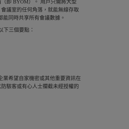
（即 BYOM）。 用戶只需將大型
可。會議室的任何角落，就能無線存取
都能同時共享所有會議數據。
以下三個要點：
企業希望自家機密或其他重要資訊在
，以防駭客或有心人士攔截未經授權的