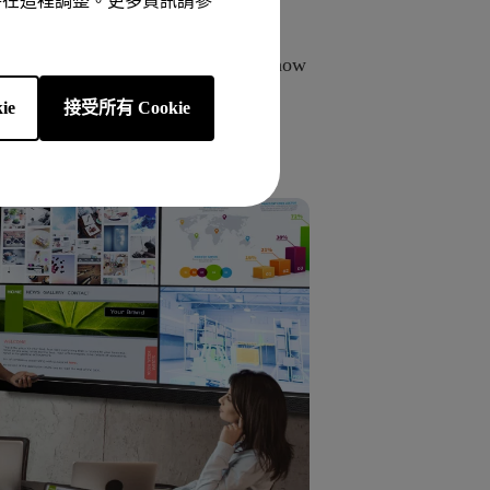
以隨時在這裡調整。更多資訊請參
，適用於中大型會議室。InstaShow
具有 WPS 分割畫面功能的
ie
接受所有 Cookie
簡報者，加速會議進行。