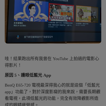
哇！結果跑出所有我曾在 YouTube 上拍過的電影心
得影片！
原因 5、護眼低藍光 App
BenQ E65-720 電視最深得我心的就是這個「低藍光
app」功能了，對於深度影癡的我來說，需要長期觀
看電視，此項低藍光的功能，完全有效降觀影所造
成的眼睛疲勞感。