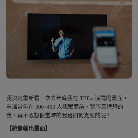
我決定重新看一次去年底我在 TEDx 演講的畫面，
重溫當年在 300~400 人觀眾面前，緊張又惶恐的
我，真不敢想像當時的我是如何克服的呢！
【鏡像輸出畫面】