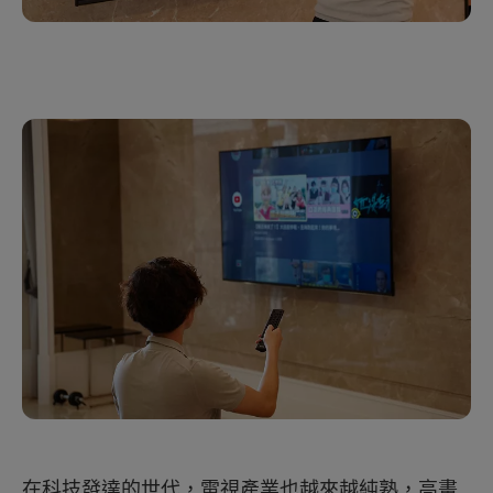
在科技發達的世代，電視產業也越來越純熟，高畫