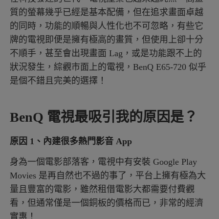
質的螢幕幾乎已經是基本配備，但在追求畫面卓越
的同時，功能的順暢與人性化也不可忽略，有些它
牌的電視即便是擁有極高的畫質，但使用上卻十分
不順手，甚至會出現畫面 Lag，或是功能跟不上的
狀況發生，綜觀市面上的電視，BenQ E65-720 似乎
是個不錯且完美的選擇！
BenQ 電視最吸引我的原因是？
原因 1、內建很多熱門影音 App
身為一個電影部落客，電視中有安裝 Google Play
Movies 是再自然也不過的事了，平台上擁有極為大
量且豐富的電影，雖然租借電影大都需要付費觀
看，但通常僅是一個銅板的價格而已，非常的經濟
實惠！