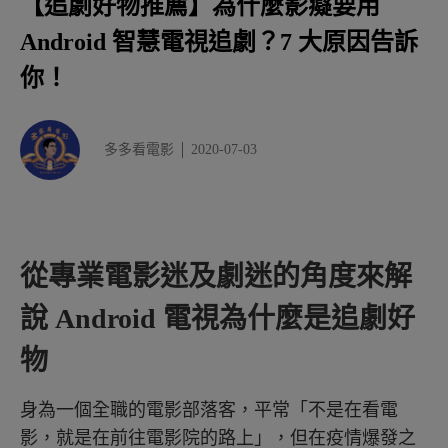
【追劇好物推薦】為什麼影癡要用
BenQ 電視最吸引我的原因是？
Android 智慧電視追劇？7 大原因告訴
追劇神器 BenQ 電視 - BenQ 電視外觀介紹
你！
BenQ 電視使用心得
多多看電影
2020-07-03
從專業電影迷及劇迷的角度來解
說 Android 電視為什麼是追劇好
物
身為一個全職的電影部落客，平常「不是在看電
影，就是在前往電影院的路上」，但在疫情爆發之