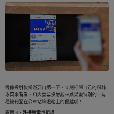
鏡像投射後當然要自肥一下，立刻打開自己的粉絲
專頁來看看，用大螢幕投射起來感覺蠻特別的，有
種被刊登在公車站牌燈箱上的優越感！
原因 3、外接筆電也能追