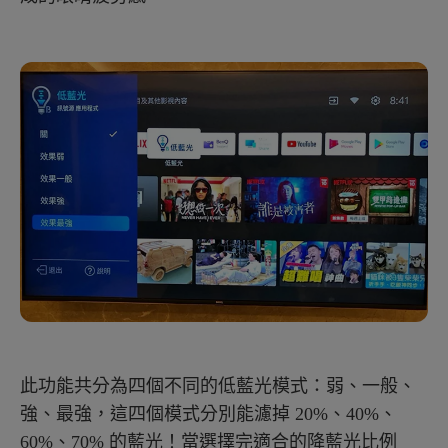
此功能共分為四個不同的低藍光模式：弱、一般、
強、最強，這四個模式分別能濾掉 20%、40%、
60%、70% 的藍光！當選擇完適合的降藍光比例