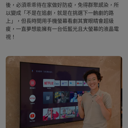
後，必須乖乖待在家做好防疫，免得群聚感染，所
以變成「不是在追劇，就是在挑選下一齣劇的路
上」，但長時間用手機螢幕看劇其實眼睛會超級
痠，一直夢想能擁有一台低藍光且大螢幕的液晶電
視！