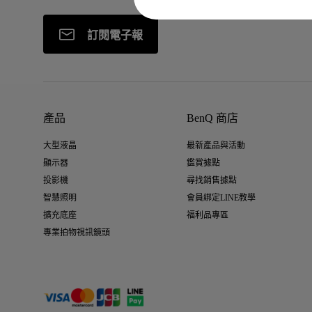
訂閱電子報
產品
BenQ 商店
大型液晶
最新產品與活動
顯示器
鑑賞據點
投影機
尋找銷售據點
智慧照明
會員綁定LINE教學
擴充底座
福利品專區
專業拍物視訊鏡頭