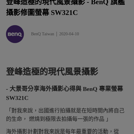
登峰造極的現代風景攝影 - BenQ 旗艦
周全的計劃加上燃燒生命，進行每一天在海外的拍攝
攝影修圖螢幕 SW321C
讓辛苦拍攝的作品臻至完美的最後關鍵，就是後製處理流程
BenQ Taiwan
2020-04-10
登峰造極的現代風景攝影
- 大景哥分享海外攝影心得與 BenQ 專業螢幕
SW321C
「對我來說，出國進行拍攝就是在短時間內將自己
的生命， 燃燒到極限去拍攝每一張的作品 」
海外攝影計劃對我來說是每年最重要的活動，從