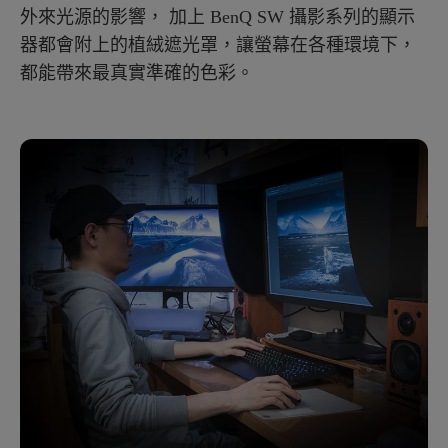
外來光源的影響， 加上 BenQ SW 攝影系列的顯示
器都會附上的植絨遮光罩，讓螢幕在各種環境下，
都能帶來最真實準確的色彩。