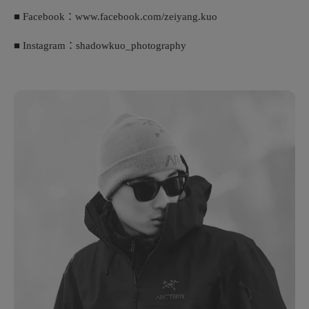
■ Facebook：www.facebook.com/zeiyang.kuo
■ Instagram：shadowkuo_photography