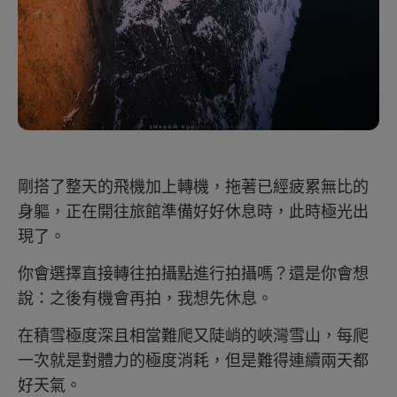
剛搭了整天的飛機加上轉機，拖著已經疲累無比的
身軀，正在開往旅館準備好好休息時，此時極光出
現了。
你會選擇直接轉往拍攝點進行拍攝嗎？還是你會想
說：之後有機會再拍，我想先休息。
在積雪極度深且相當難爬又陡峭的峽灣雪山，每爬
一次就是對體力的極度消耗，但是難得連續兩天都
好天氣。