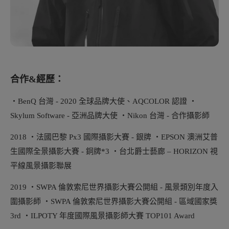
合作&經歷：
・BenQ 台灣 - 2020 全球品牌大使、AQCOLOR 認證 ・
Skylum Software - 亞洲品牌大使 ・Nikon 台灣 - 合作攝影師
2018 ・法國巴黎 Px3 國際攝影大賽 - 銀牌 ・EPSON 澳洲艾普
生國際全景攝影大賽 - 銅牌*3 ・台北爵士藝廊 – HORIZON 視
平線風景攝影聯展
2019 ・SWPA 倫敦索尼世界攝影大賽公開組 - 風景類別年度入
圍攝影師 ・SWPA 倫敦索尼世界攝影大賽公開組 - 區域國家獎
3rd ・ILPOTY 年度國際風景攝影師大賽 TOP101 Award