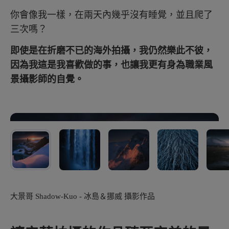
你會像我一樣，在兩天內幾乎沒有睡覺，並且爬了
三次嗎？
即使是在折磨不已的海外拍攝，我仍然樂此不彼，
因為我這是我喜歡做的事，也讓我更有身為職業風
景攝影師的自覺。
大景哥 Shadow-Kuo - 冰島＆挪威 攝影作品