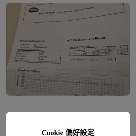
每一台螢幕專屬的校色證明
再來一個很重要的功能是…色域的切換！畢竟主打
Cookie 偏好設定