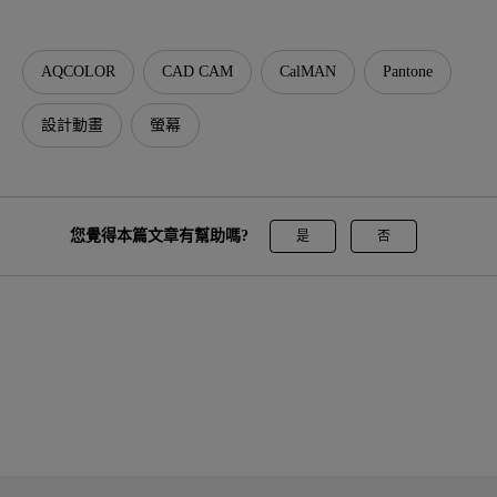
AQCOLOR
CAD CAM
CalMAN
Pantone
設計動畫
螢幕
您覺得本篇文章有幫助嗎?
是
否