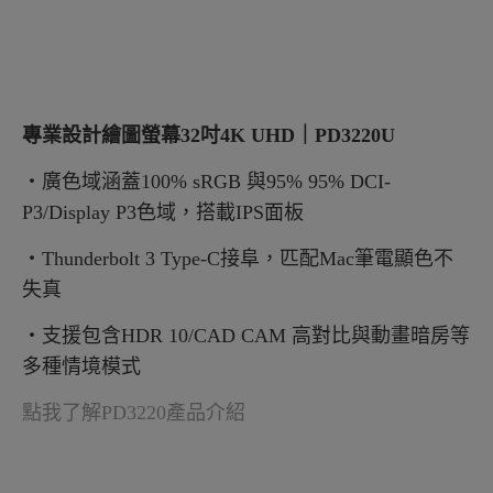
專業設計繪圖螢幕32吋4K UHD｜PD3220U
・廣色域涵蓋100% sRGB 與95% 95% DCI-
P3/Display P3色域，搭載IPS面板
・Thunderbolt 3 Type-C接阜，匹配Mac筆電顯色不
失真
・支援包含HDR 10/CAD CAM 高對比與動畫暗房等
多種情境模式
點我了解PD3220產品介紹