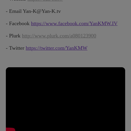
- Email Yan-K@Yan-K.tv
- Facebook
https://www.facebook.com/YanKMW.IV
- Plurk
http://www.plurk.com/a080123900
- Twitter
https://twitter.com/YanKMW