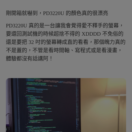
剛開箱就嚇到，PD3220U 的顏色真的很漂亮
PD3220U 真的是一台讓我會覺得愛不釋手的螢幕，
要還回測試機的時候超捨不得的 XDDDD 不免俗的
還是要把 32 吋的螢幕轉成直的看看，那個魄力真的
不是蓋的，不管是看時間軸、寫程式或是看漫畫，
體驗都沒有話講阿！