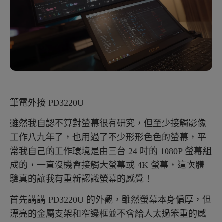
筆電外接 PD3220U
雖然我自認不算對螢幕很有研究，但至少接觸影像
工作八九年了，也用過了不少形形色色的螢幕，平
常我自己的工作環境是由三台 24 吋的 1080P 螢幕組
成的，一直沒機會接觸大螢幕或 4K 螢幕，這次體
驗真的讓我有重新認識螢幕的感覺！
首先講講 PD3220U 的外觀，雖然螢幕本身偏厚，但
漂亮的金屬支架和窄邊框並不會給人太過笨重的感