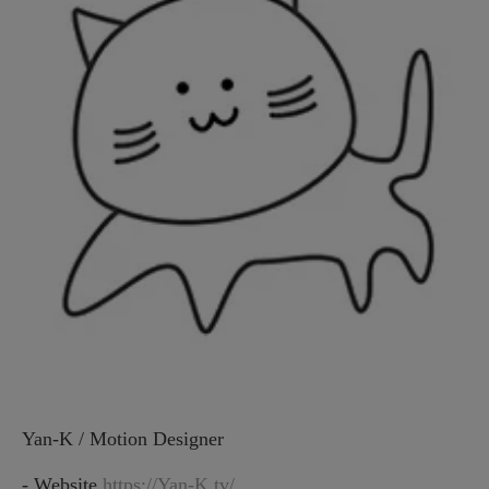
Yan-K / Motion Designer
- Website
https://Yan-K.tv/