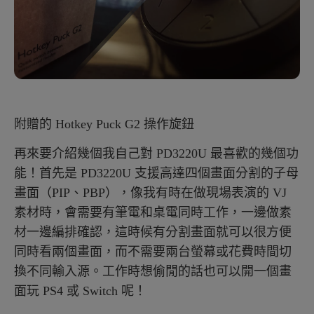
附贈的 Hotkey Puck G2 操作旋鈕
再來要介紹幾個我自己對 PD3220U 最喜歡的幾個功
能！首先是 PD3220U 支援高達四個畫面分割的子母
畫面（PIP、PBP），像我有時在做現場表演的 VJ
素材時，會需要有筆電和桌電同時工作，一邊做素
材一邊編排確認，這時候有分割畫面就可以很方便
同時看兩個畫面，而不需要兩台螢幕或花費時間切
換不同輸入源。工作時想偷閒的話也可以開一個畫
面玩 PS4 或 Switch 呢！