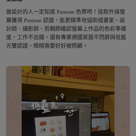
做設計的人一定知道 Pantone 色票吧！這款外接螢
幕獲得 Pantone 認證，能更精準地協助插畫家、設
計師、攝影師、剪輯師確認螢幕上作品的色彩準確
度，工作不出錯。還有專業德國萊茵不閃屏與低藍
光雙認證，眼睛需要好好被照顧。