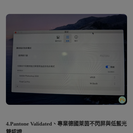
4.Pantone Validated、專業德國萊茵不閃屏與低藍光
雙認證