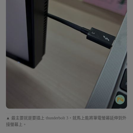
▲ 最主要就是要插上 thunderbolt 3，就馬上能將筆電螢幕延伸到外
接螢幕上。