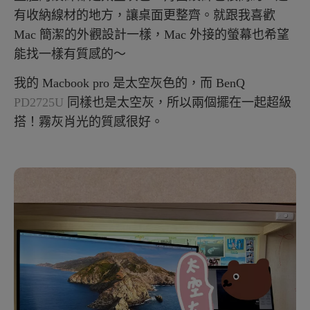
有收納線材的地方，讓桌面更整齊。就跟我喜歡
Mac 簡潔的外觀設計一樣，Mac 外接的螢幕也希望
能找一樣有質感的～
我的 Macbook pro 是太空灰色的，而 BenQ
PD2725U
同樣也是太空灰，所以兩個擺在一起超級
搭！霧灰肖光的質感很好。