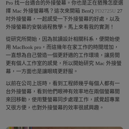
Pro 找一台適合的外接螢幕。你也是正在猶豫怎麼選
擇 Mac 外接螢幕嗎？這次來開箱 BenQ
PD2725U
27
吋外接螢幕，一起感受一下外接螢幕的好處，以及
外接螢幕的安裝過程教學。馬上來看我的實測！
從研究所開始，因為就讀設計相關科系，便開始使
用 MacBook pro，而這幾年在家工作的時間增加，
一直想為自己營造一個更舒適的工作環境，讓房間
更有個人工作室的感覺，所以開始研究 Mac 外接螢
幕，一方面也是讓眼睛更舒服。
以前在公司上班時，看到工程師幾乎每個人都有一
台外接螢幕，看到他們眼神有效率地在兩個螢幕間
來回移動，使用雙螢幕同步處理工作，感覺超專業
又很方便，也對外接螢幕的效率很感興趣。