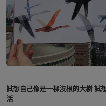
試想自己像是一棵沒根的大樹 試
活