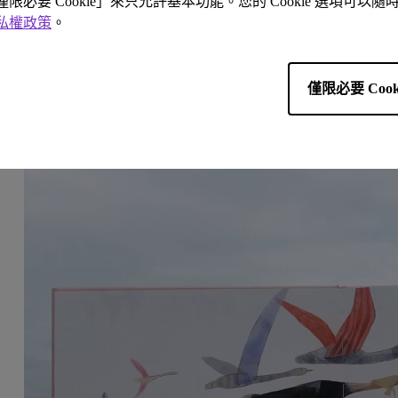
「僅限必要 Cookie」來只允許基本功能。您的 Cookie 選項可
私權政策
。
僅限必要 Cook