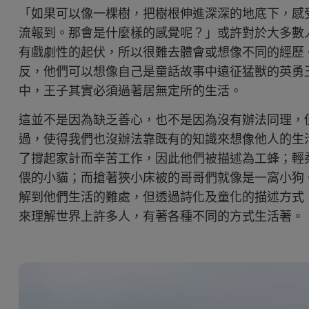
「如果可以像一棵樹，把樹根伸進深深的地底下，感
流報到。那會是什麼樣的感覺呢？」或許對於大多數
有戲劇性的起伏，所以很難去體會或想像不同的經歷
反，他們可以想像自己是童話故事中遠征猛獸的英勇
中，王子其實必須過著居無定所的生活。
這並不是因為缺乏善心，也不是因為沒有辦法同理，
過，使得我們也沒辦法靠既有的知識來想像他人的生
了撐起家計而辛苦工作，因此他們被描述為工蜂；輕
偎的小貓；而搶著狹小床被的哥哥們就像是一窩小狗
解到他們生活的難處，但透過詩化及童化的描述方式
來理解世界上許多人，有著各種不同的方式生活著。