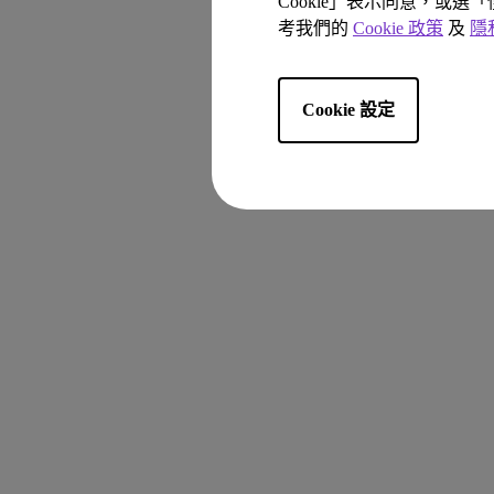
Cookie」表示同意，或選
考我們的
Cookie 政策
及
隱
Cookie 設定