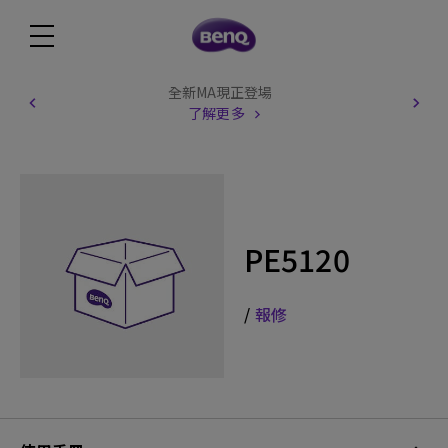
全新MA現正登場
了解更多
PE5120
/
報修