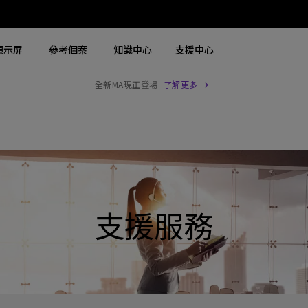
顯示屏
參考個案
知識中心
支援中心
全新MA現正登場
了解更多
搜尋重點規格
搜尋重點規格
探索商用螢幕
探索商用投影機
4K UHD (3840×2160)
4K(3840x2160)
商用螢幕
大型場地雷射投影機
2D，垂直∕ 水平梯形校正
USB-C
Zowie 專業電競螢幕
展覽及模擬雷射投影機
LED
含 HAS
手術醫療螢幕
高級會議室雷射投影機
支援服務
雷射
27"~28"
會議室投影機
連 Android TV
P3
高等教育投影機
具有低輸入延遲
2.1 聲道內置喇叭
互動型教育投影機