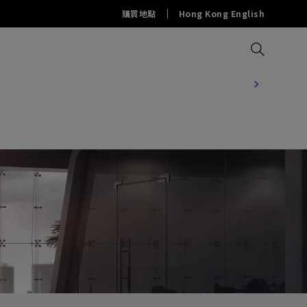
購買地點
Hong Kong English
比較所有投影機
比較所有螢幕
比較所有燈具
解決方案
配件
資源