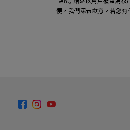
BenQ 始終以用戶權益
便，我們深表歉意。若您有任