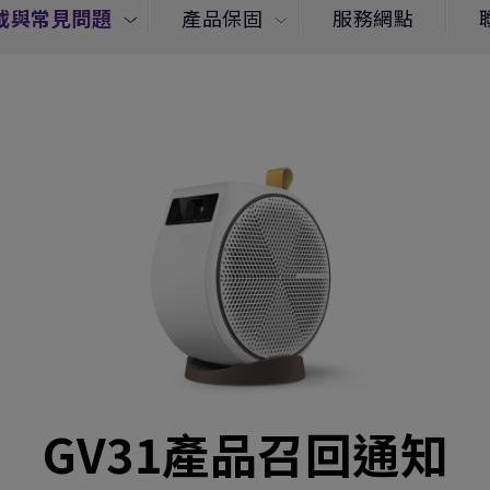
載與常見問題
產品保固
服務網點
GV31產品召回通知