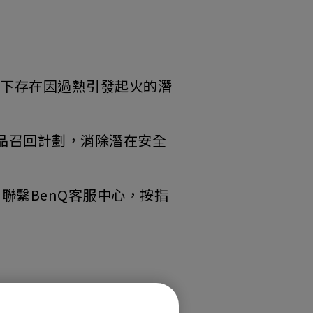
況下存在因過熱引發起火的潛
產品召回計劃，消除潛在安全
聯繫BenQ客服中心，按指
回事宜：