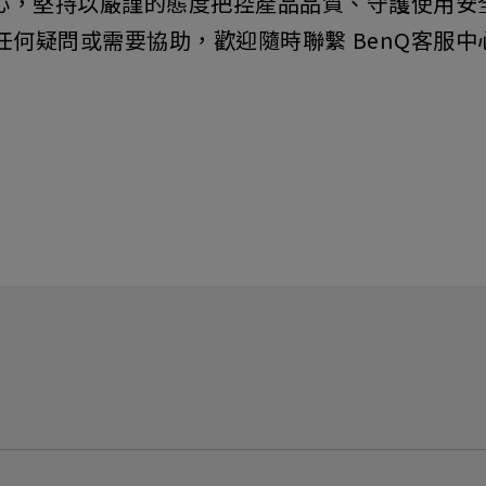
為核心，堅持以嚴謹的態度把控產品品質、守護使用
何疑問或需要協助，歡迎隨時聯繫 BenQ客服中