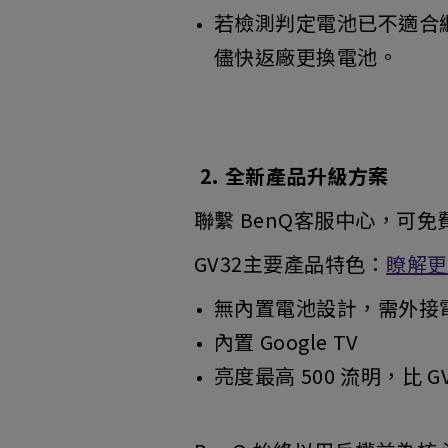
若檢測判定電池已不適合
儘快返廠更換電池。
2. 全新產品升級方案
聯繫 BenQ客服中心，可免
GV32主要產品特色：
瞭解更
無內置電池設計，需外接
內置 Google TV
亮度最高 500 流明，比 GV