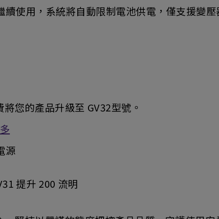
繼續使用，系統將自動限制電池供電，僅支援變壓
費將您的產品升級至 GV32型號。
多
電源
31 提升 200 流明