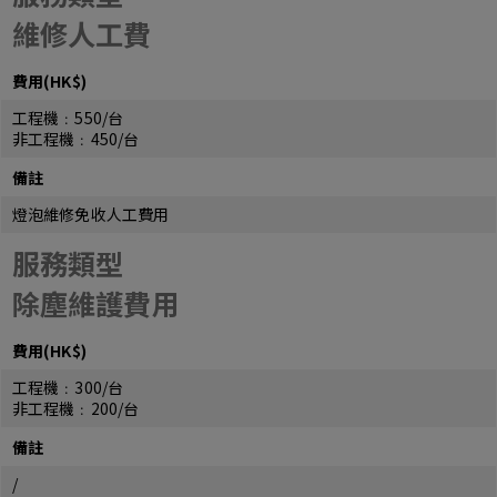
維修人工費
費用(HK$)
工程機﹕550/台
非工程機﹕450/台
備註
燈泡維修免收人工費用
服務類型
除塵維護費用
費用(HK$)
工程機﹕300/台
非工程機﹕200/台
備註
/