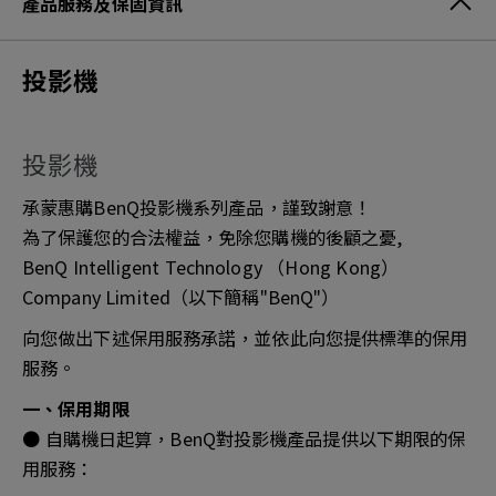
產品服務及保固資訊
投影機
投影機
承蒙惠購BenQ投影機系列產品，謹致謝意！
為了保護您的合法權益，免除您購機的後顧之憂,
BenQ Intelligent Technology （Hong Kong）
Company Limited（以下簡稱"BenQ"）
向您做出下述保用服務承諾，並依此向您提供標準的保用
服務。
一、保用期限
● 自購機日起算，BenQ對投影機產品提供以下期限的保
用服務：