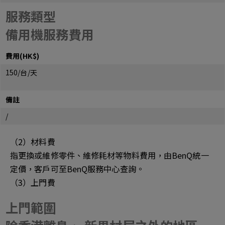
服務類型
備用機服務費用
費用(HK$)
150/台/天
備註
/
（2）材料費
指更換或維修零件、維修耗材等物料費用，由BenQ統一
定價，客戶可至BenQ服務中心查詢。
（3）上門費
上門範圍