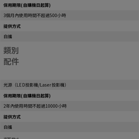
保用期限(自購機日起算)
3個月內使用時間不超過500小時
提供方式
自攜
類別
配件
光源（LED投影機/Laser投影機）
保用期限(自購機日起算)
2年內使用時間不超過10000小時
提供方式
自攜