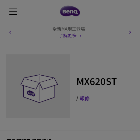
全新MA現正登場
了解更多
MX620ST
/
報修