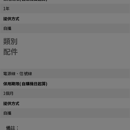
1年
提供方式
自攜
類別
配件
電源線、信號線
保用期限(自購機日起算)
1個月
提供方式
自攜
備註：