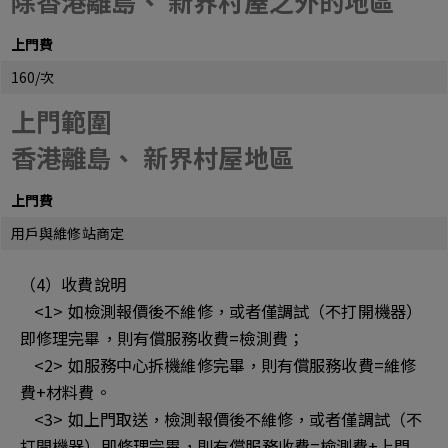
除香港離島、 新界村屋之外的地區
上門費
160/次
上門範圍
香港離島、 新界村屋地區
上門費
用戶與維修站商定
（4）收費說明
<1> 如檢測報價後不維修，或者僅調試（不打開機器）
即修理完畢，則有償服務收費=檢測費；
<2> 如服務中心拆機維修完畢，則有償服務收費=維修
費+材料費。
<3> 如上門取送，檢測報價後不維修，或者僅調試（不
打開機器）即修理完畢，則有償服務收費=檢測費+上門