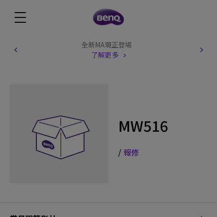
全新MA現正登場
了解更多
MW516
/
報修