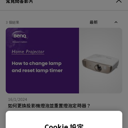
常見問答影片
最新
3 個結果
16/1/2024
如何更換投影機燈泡並重置燈泡定時器？
Cookie 設定