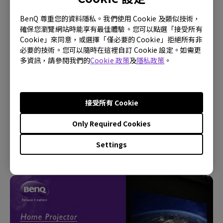
BenQ 尊重您的資料隱私。我們使用 Cookie 及類似技術，
確保您瀏覽網站時能享有最佳體驗。您可以點選「接受所有
Cookie」來同意，或選擇「僅必要的 Cookie」拒絕所有非
必要的技術。您可以隨時在這裡自訂 Cookie 設定。如需更
多資訊，請參閱我們的
Cookie 政策
及
隱私政策
。
接受所有 Cookie
16/1/2024
Only Required Cookies
我的 Android TV 上的應用程式有時會意外退出，系統
會崩潰到主畫面。我怎樣才能解決這個問題？
Settings