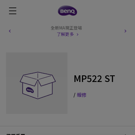
全新MA現正登場
了解更多
MP522 ST
/
報修