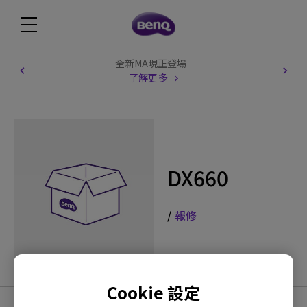
全新MA現正登場
了解更多
DX660
/
報修
Cookie 設定