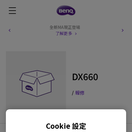
全新MA現正登場
了解更多
DX660
/
報修
Cookie 設定