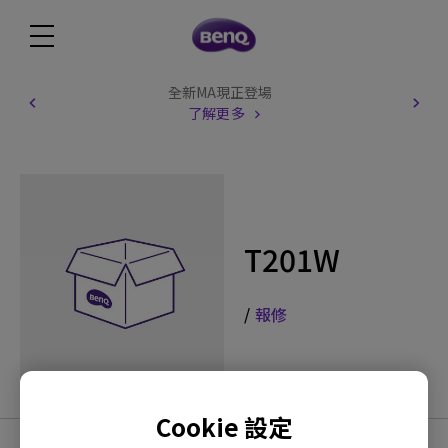
全新MA現正登場
了解更多
T201W
/
報修
Cookie 設定