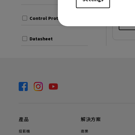
檔案大小
版本:
Control Protocols
預覽
Datasheet
產品
解決方案
投影機
商業