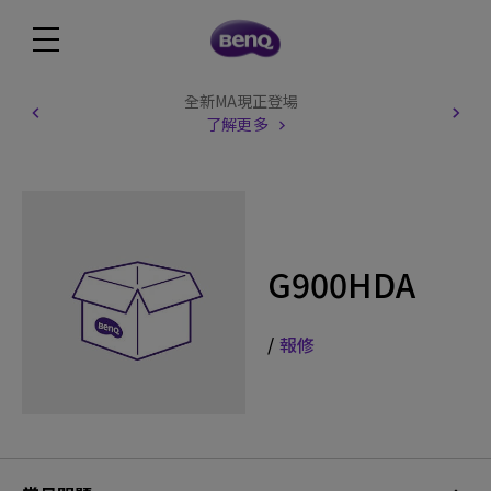
全新MA現正登場
了解更多
G900HDA
/
報修