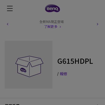
全新MA現正登場
了解更多
G615HDPL
/
報修