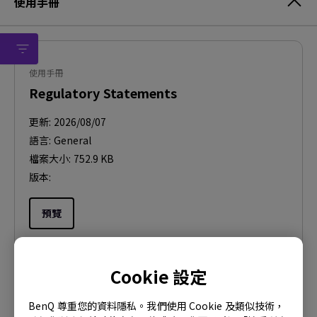
使用手冊
使用手冊
Regulatory Statements
更新:
2026/08/07
語言:
General
檔案大小:
752.9 KB
版本:
預覽
Cookie 設定
使用手冊
BenQ 尊重您的資料隱私。我們使用 Cookie 及類似技術，