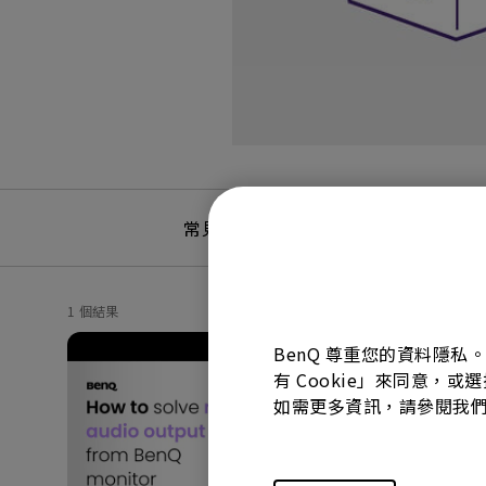
常見問題
常見問答
1 個結果
BenQ 尊重您的資料隱私
有 Cookie」來同意，或
如需更多資訊，請參閱我