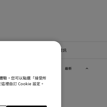
產品服務及保固資訊
最新
最佳體驗。您可以點選「接受所
裡自訂 Cookie 設定。