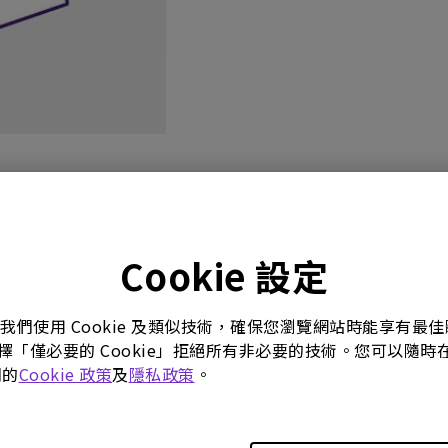
影片
使用手冊
軟體下載
Cookie 設定
。我們使用 Cookie 及類似技術，確保您瀏覽網站時能享有
選擇「僅必要的 Cookie」拒絕所有非必要的技術。您可以隨時在這
們的
Cookie 政策
及
隱私政策
。