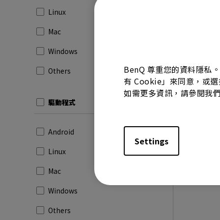
版本:
M
Linux
更新:
20
檔案大小
Mac
下載
Windows
BenQ 尊重您的資料隱私
Others
有 Cookie」來同意，或
如需更多資訊，請參閱我
使用上述任
驅動程式
Android
Settings
Linux
Mac
Windows
Others