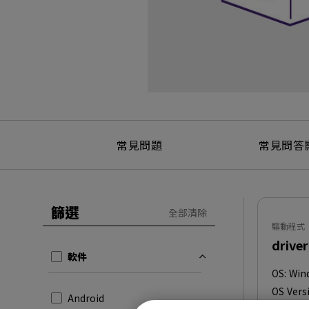
常見問題
常見問答
篩選
全部清除
驅動程式
driver
軟件
OS:
Win
OS Vers
Android