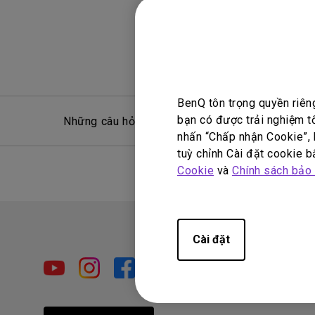
BenQ tôn trọng quyền riên
bạn có được trải nghiệm t
Những câu hỏi thường gặp
Hỏ
nhấn “Chấp nhận Cookie”, h
tuỳ chỉnh Cài đặt cookie bấ
Cookie
và
Chính sách bảo
Cài đặt