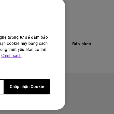
 nghệ tương tự để đảm bảo
nhận cookie này bằng cách
Phần mềm
Bảo hành
ông thiết yếu. Bạn có thể
p
Chính sách
Chấp nhận Cookie