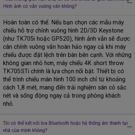
Hình ảnh có vẫn vuông vắn không?
Hoàn toàn có thể. Nếu bạn chọn các mẫu máy
chiếu hỗ trợ chỉnh vuông hình 2D/3D Keystone
(như TK705i hoặc GP520), hình ảnh vẫn sẽ được
cân chỉnh vuông vắn hoàn hảo ngay cả khi máy
chiếu được đặt lệch trên bàn bên cạnh. Với những
không gian nhỏ hơn, máy chiếu 4K short throw
TK705STi chính là lựa chọn nổi bật. Thiết bị có
thể trình chiếu màn hình 100 inch chỉ từ khoảng
cách 1,8 mét, mang đến trải nghiệm sân cỏ sắc
nét và sống động ngay cả trong phòng khách
nhỏ.
Tôi có thể kết nối loa Bluetooth hoặc hệ thống âm thanh tại
nhà của mình không?