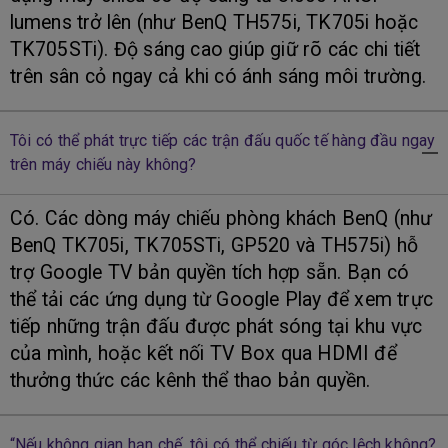
lumens trở lên (như BenQ TH575i, TK705i hoặc
TK705STi). Độ sáng cao giúp giữ rõ các chi tiết
trên sân cỏ ngay cả khi có ánh sáng môi trường.
Tôi có thể phát trực tiếp các trận đấu quốc tế hàng đầu ngay
trên máy chiếu này không?
Có. Các dòng máy chiếu phòng khách BenQ (như
BenQ TK705i, TK705STi, GP520 và TH575i) hỗ
trợ Google TV bản quyền tích hợp sẵn. Bạn có
thể tải các ứng dụng từ Google Play để xem trực
tiếp những trận đấu được phát sóng tại khu vực
của mình, hoặc kết nối TV Box qua HDMI để
thưởng thức các kênh thể thao bản quyền.
“Nếu không gian hạn chế, tôi có thể chiếu từ góc lệch không?