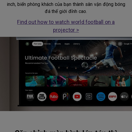
inch, biến phòng khách của bạn thành sân vận động bóng
đá thế giới đỉnh cao.
Find out how to watch world football on a
projector >