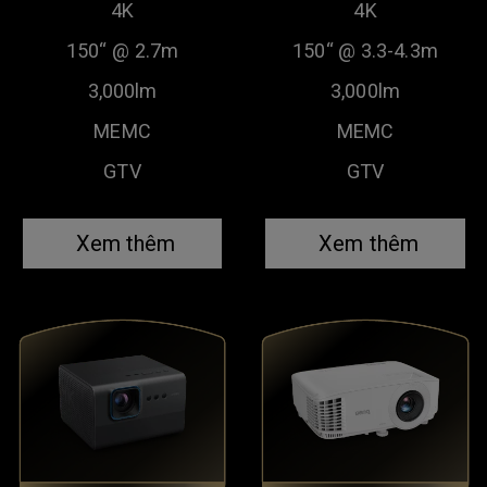
4K
4K
150“ @ 2.7m
150“ @ 3.3-4.3m
3,000lm
3,000lm
MEMC
MEMC
GTV
GTV
Xem thêm
Xem thêm