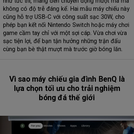
như tức thì, mang đến chuyển động mượt mà mà
không có độ trễ đáng kể. Hai mẫu máy chiếu này
cũng hỗ trợ USB-C với công suất sạc 30W, cho
phép bạn kết nối Nintendo Switch hoặc máy chơi
game cầm tay chỉ với một sợi cáp. Vừa chơi vừa
sạc tiện lợi, để bạn tận hưởng những trận đấu
cùng bạn bè thật mượt mà trước giờ bóng lăn.
Vì sao máy chiếu gia đình BenQ là
lựa chọn tối ưu cho trải nghiệm
bóng đá thế giới