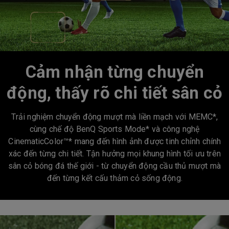
Cảm nhận từng chuyển
động, thấy rõ chi tiết sân cỏ
Trải nghiệm chuyển động mượt mà liền mạch với MEMC*,
cùng chế độ BenQ Sports Mode* và công nghệ
CinematicColor™* mang đến hình ảnh được tinh chỉnh chính
xác đến từng chi tiết. Tận hưởng mọi khung hình tối ưu trên
sân cỏ bóng đá thế giới - từ chuyển động cầu thủ mượt mà
đến từng kết cấu thảm cỏ sống động.