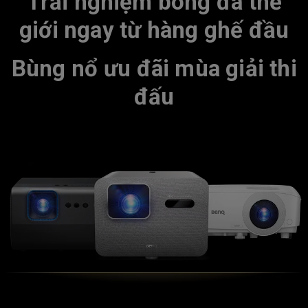
Trải nghiệm bóng đá thế
giới ngay từ hàng ghế đầu
Bùng nổ ưu đãi mùa giải thi
đấu