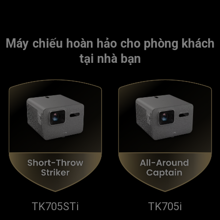
Máy chiếu hoàn hảo cho phòng khách
tại nhà bạn
TK705STi
TK705i