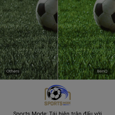
Sports Mode: Tái hiện trận đấu với