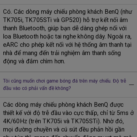
Có. Các dòng máy chiếu phòng khách BenQ (như
TK705i, TK705STi và GP520) hỗ trợ kết nối âm
thanh Bluetooth, giúp bạn dễ dàng ghép nối với
loa Bluetooth hoặc tai nghe không dây. Ngoài ra,
eARC cho phép kết nối với hệ thống âm thanh tại
nhà để mang đến trải nghiệm âm thanh sống
động và đắm chìm hơn.
Tôi cũng muốn chơi game bóng đá trên máy chiếu. Độ trễ
đầu vào có phải vấn đề không?
Các dòng máy chiếu phòng khách BenQ được
thiết kế với độ trễ đầu vào cực thấp, chỉ từ 5ms ở
4K/60Hz (trên TK705i và TK705STi). Nhờ đó,
mọi đường chuyền và cú sút đều phản hồi gần