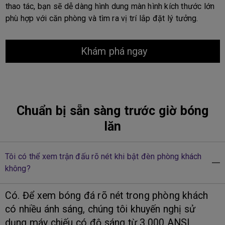
thao tác, bạn sẽ dễ dàng hình dung màn hình kích thước lớn
phù hợp với căn phòng và tìm ra vị trí lắp đặt lý tưởng.
Khám phá ngay
Chuẩn bị sẵn sàng trước giờ bóng
lăn
Tôi có thể xem trận đấu rõ nét khi bật đèn phòng khách
không?
Có. Để xem bóng đá rõ nét trong phòng khách
có nhiều ánh sáng, chúng tôi khuyến nghị sử
dụng máy chiếu có độ sáng từ 3.000 ANSI