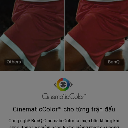
CinematicColor™ cho từng trận đấu
Công nghệ BenQ CinematicColor tái hiện bầu không khí
sống động và nguồn năng lượng cuồng nhiệt của bóng