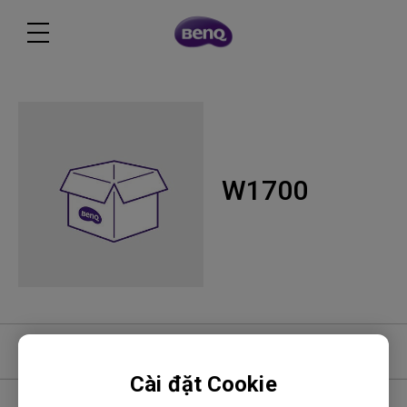
W1700
Phần mềm
Cài đặt Cookie