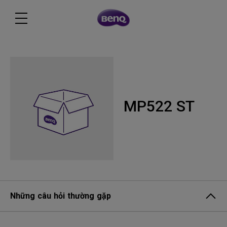
MP522 ST
Những câu hỏi thường gặp