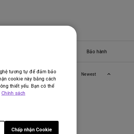
Phần mềm
Bảo hành
 nghệ tương tự để đảm bảo
Newest
nhận cookie này bằng cách
ông thiết yếu. Bạn có thể
p
Chính sách
Chấp nhận Cookie