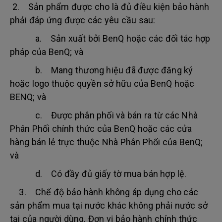
2. Sản phẩm được cho là đủ điều kiện bảo hành
phải đáp ứng được các yêu cầu sau:
a. Sản xuất bởi BenQ hoặc các đối tác hợp
pháp của BenQ; và
b. Mang thương hiệu đã được đăng ký
hoặc logo thuộc quyền sở hữu của BenQ hoặc
BENQ; và
c. Được phân phối và bán ra từ các Nhà
Phân Phối chính thức của BenQ hoặc các cửa
hàng bán lẻ trực thuộc Nhà Phân Phối của BenQ;
và
d. Có đầy đủ giấy tờ mua bán hợp lệ.
3. Chế độ bảo hành không áp dụng cho các
sản phẩm mua tại nước khác không phải nước sở
tại của người dùng. Đơn vị bảo hành chính thức