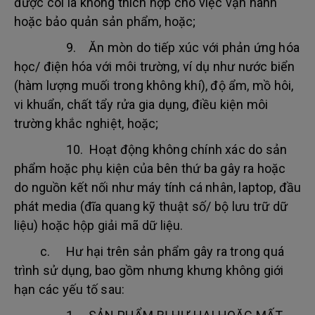
được coi là không thích hợp cho việc vận hành
hoặc bảo quản sản phẩm, hoặc;
9. Ăn mòn do tiếp xúc với phản ứng hóa
học/ điện hóa với môi trường, ví dụ như nước biển
(hàm lượng muối trong không khí), độ ẩm, mồ hôi,
vi khuẩn, chất tẩy rửa gia dụng, điều kiện môi
trường khắc nghiệt, hoặc;
10. Hoạt động không chính xác do sản
phẩm hoặc phụ kiện của bên thứ ba gây ra hoặc
do nguồn kết nối như máy tính cá nhân, laptop, đầu
phát media (đĩa quang kỹ thuật số/ bộ lưu trữ dữ
liệu) hoặc hộp giải mã dữ liệu.
c. Hư hại trên sản phẩm gây ra trong quá
trình sử dụng, bao gồm nhưng khưng không giới
hạn các yếu tố sau: