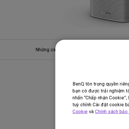
Những câu hỏi thường gặp
BenQ tôn trọng quyền riên
bạn có được trải nghiệm t
nhấn “Chấp nhận Cookie”, h
tuỳ chỉnh Cài đặt cookie bấ
Cookie
và
Chính sách bảo