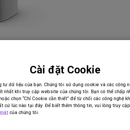
Loa tích hợp kênh 2.1
Có độ trễ đầu vào thấp
Video
Hướng dẫn sử dụng
Cài đặt Cookie
g tư dữ liệu của bạn. Chúng tôi sử dụng cookie và các công
Không có video liên quan
ốt nhất khi truy cập website của chúng tôi. Bạn có thể chấp 
oặc chọn “Chỉ Cookie cần thiết” để từ chối các công nghệ kh
t cứ lúc nào tại đây. Để biết thêm thông tin, vui lòng truy cậ
 mật
của chúng tôi.