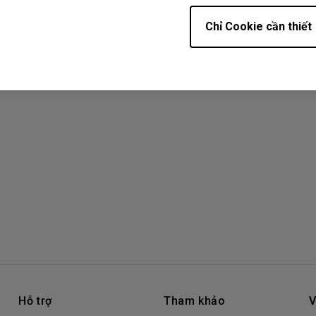
Chỉ Cookie cần thiết
Hỗ trợ
Tham khảo
V