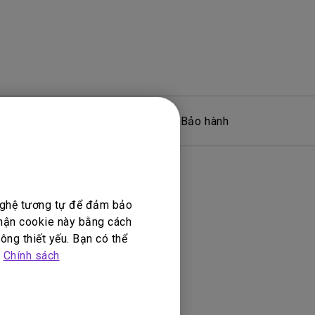
Phần mềm
Bảo hành
 nghệ tương tự để đảm bảo
nhận cookie này bằng cách
ông thiết yếu. Bạn có thể
p
Chính sách