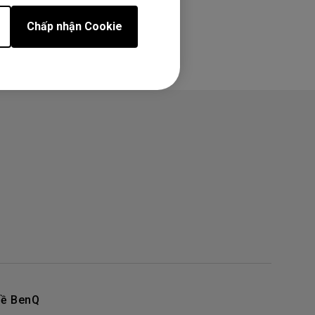
Chấp nhận Cookie
ề BenQ