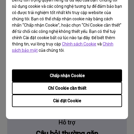
BenQ tôn trọng quyền riêng tư dữ liệu của bạn. Chúng tôi
sử dụng cookie và các công nghệ tương tự để đảm bảo bạn
có được trải nghiệm tốt nhất khi truy cập website của
chúng tôi. Bạn có thể chấp nhận cookie này bằng cách
nhấn “Chấp nhận Cookie”, hoặc chọn “Chỉ Cookie cần thiết”
để từ chối các công nghệ không thiết yếu. Bạn có thể tuỳ
chỉnh Cài đặt cookie bất cứ lúc nào tại đây. Để biết thêm
thông tin, vui lòng truy cập
Chính sách Cookie
và
Chính
sách bảo mật
của chúng tôi.
Chấp nhận Cookie
Chỉ Cookie cần thiết
Cài đặt Cookie
Hỗ trợ
Câu hỏi thường gặp