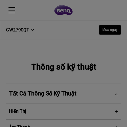
GW2790QT
Mua ngay
Thông số kỹ thuật
Tất Cả Thông Số Kỹ Thuật
Hiển Thị