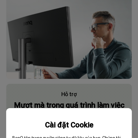
Hỗ trợ
Mượt mà trong quá trình làm việc
Cài đặt Cookie
Tìm hiểu thêm