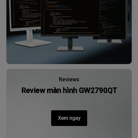
Reviews
Review màn hình GW2790QT
Xem ngay