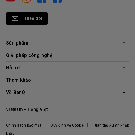
Theo dõi
Sản phẩm
Máy chiếu
Giải pháp công nghệ
Màn hình
Chuyên gia BenQ AQCOLOR
Hỗ trợ
AQColor
Tải xuống
Tham khảo
Màn hình bảo vệ mắt
Câu hỏi thường gặp về sản phẩm
ZOWIE eSports
Công cụ tính khoảng cách chiếu
Về BenQ
Liên hệ
Doanh nghiệp
Kiến thức sản phẩm
Hệ thống công ty
Địa điểm mua hàng
Vietnam - Tiếng Việt
Tập đoàn BenQ
Thương hiệu BenQ
Chính sách bảo mật
Quy định về Cookie
Tuân thủ Xuất/ Nhập
Trách nhiệm xã hội
khẩu